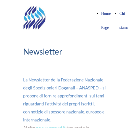
Home
Chi
Page
siam
Newsletter
La Newsletter della Federazione Nazionale
degli Spedizionieri Doganali – ANASPED – si
propone di fornire approfondimenti sui temi
riguardanti l’attività dei propri iscritti,
con notizie di spessore nazionale, europeo e
internazionale.
Al sito
www.anasped.it
troverete la